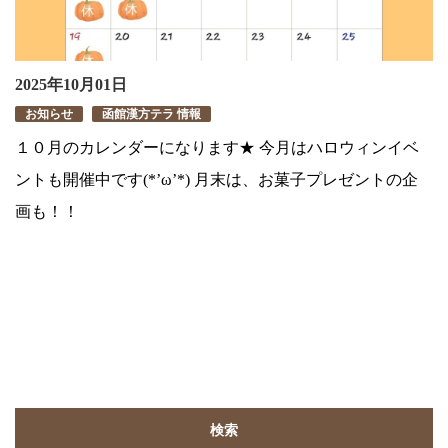
2025年10月01日
お知らせ
函館漢方テラ 情報
１０月のカレンダーになります★ 今月はハロウィンイベ
ントも開催中です(*’ω’*) 月末は、お菓子プレゼントの企
画も！！
検索