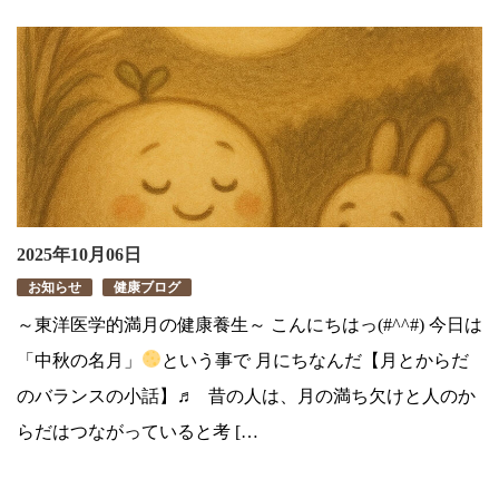
2025年10月06日
お知らせ
健康ブログ
～東洋医学的満月の健康養生～ こんにちはっ(#^^#) 今日は
「中秋の名月」
という事で 月にちなんだ【月とからだ
のバランスの小話】♬ 昔の人は、月の満ち欠けと人のか
らだはつながっていると考 […