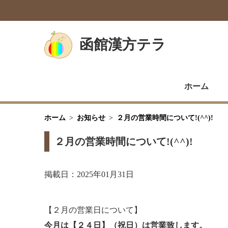
函館漢方テラ
ホーム
ホーム
お知らせ
２月の営業時間について!(^^)!
２月の営業時間について!(^^)!
掲載日：2025年01月31日
【２月の営業日について】
今月は【２４日】（祝日）は営業致します。