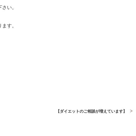
下さい。
ります。
【ダイエットのご相談が増えています】