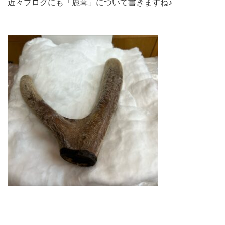
近々ブログにも「鹿茸」について書きますね♪