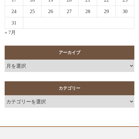
24
25
26
27
28
29
30
31
« 7月
アーカイブ
カテゴリー