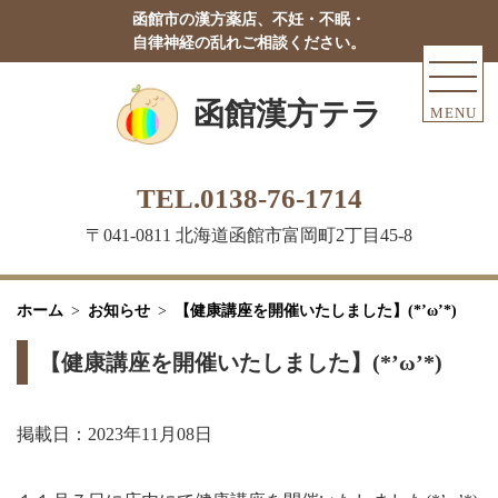
函館市の漢方薬店、不妊・不眠・
自律神経の乱れご相談ください。
函館漢方テラ
MENU
TEL.0138-76-1714
〒041-0811 北海道函館市富岡町2丁目45-8
ホーム
お知らせ
【健康講座を開催いたしました】(*’ω’*)
【健康講座を開催いたしました】(*’ω’*)
掲載日：2023年11月08日