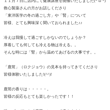
１１月７日に店内にて健康講座を開催いたしました(*’ω’*)
救心製薬さんの方がお話しくださり
「東洋医学の冬の過ごし方」や「腎」について
皆様、とても興味深く聞いておられました♪♪
冷えは我慢して過ごすしかないのでしょうか？
厚着しても何しても冷える物は冷える。。
そんな時には「腎」から温めてあげるの大事です。。
「鹿茸」（ロクジョウ）の見本を持ってきてくださり
皆様体験いたしました!(^^)!
鹿茸の香りは・・・・・。
皆様の反応もとても楽しかったです！！