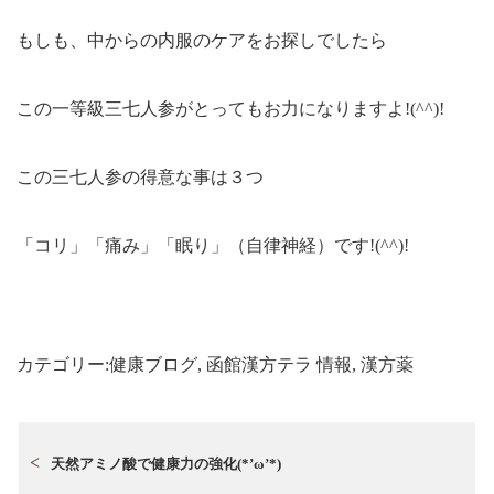
もしも、中からの内服のケアをお探しでしたら
この一等級三七人参がとってもお力になりますよ!(^^)!
この三七人参の得意な事は３つ
「コリ」「痛み」「眠り」（自律神経）です!(^^)!
カテゴリー:
健康ブログ
,
函館漢方テラ 情報
,
漢方薬
天然アミノ酸で健康力の強化(*’ω’*)