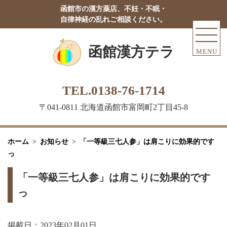
函館市の漢方薬店、不妊・不眠・
自律神経の乱れご相談ください。
函館漢方テラ
MENU
TEL.0138-76-1714
〒041-0811 北海道函館市富岡町2丁目45-8
ホーム
お知らせ
「一等級三七人参」は肩こりに効果的です
っ
「一等級三七人参」は肩こりに効果的です
っ
掲載日：2023年02月01日