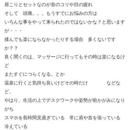
肩こりとセットなのが首のコリや目の疲れ
そして 頭痛。。。もうすでにお悩みの方は
いろんな事をやって来られたのではないかな？と思います
が・・・
揉んでも楽にならなかったりする場合 多くないです
か？？
良く聞くのは、マッサージに行ってもその時は楽になるけ
ど
またすぐにつらくなる。とか
温泉に行くと気持ち良いけどその時だけ などな
ど。
やはり、生活の上でデスクワークや姿勢が前かがみになり
がち
スマホを長時間見過ぎている 常に肩や首を張っている
冷えている